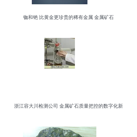
铷和铯 比黄金更珍贵的稀有金属 金属矿石
浙江容大川检测公司 金属矿石质量把控的数字化新
视野