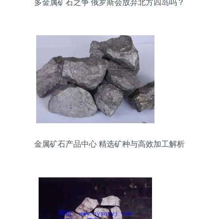
多金属矿石之争 俄罗斯会放弃北方四岛吗？
金属矿石产品中心 精选矿种与高效加工解析