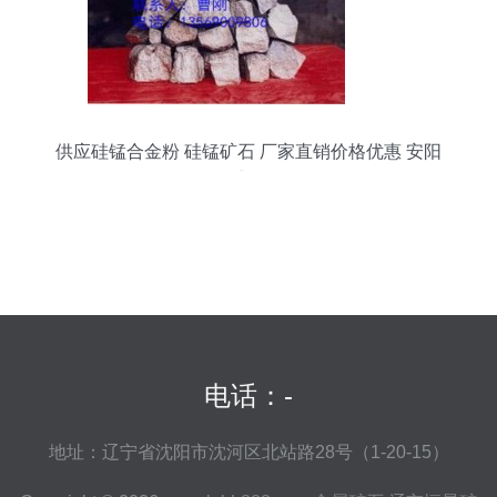
供应硅锰合金粉 硅锰矿石 厂家直销价格优惠 安阳
乾盛冶金
电话：-
地址：辽宁省沈阳市沈河区北站路28号（1-20-15）