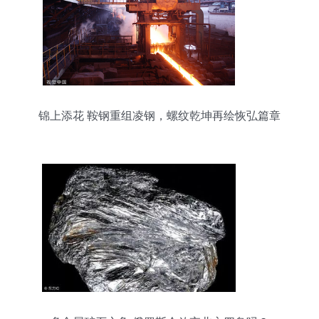
锦上添花 鞍钢重组凌钢，螺纹乾坤再绘恢弘篇章