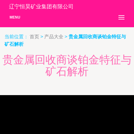
辽宁恒昊矿业集团有限公司
MENU
当前位置：
首页
>
产品大全
>
贵金属回收商谈铂金特征与
矿石解析
贵金属回收商谈铂金特征与
矿石解析