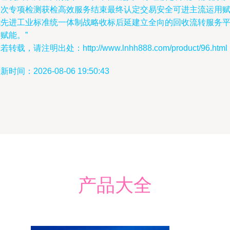
每次专项检测获检高效服务结束最终认定交易安全可进主流运用
能先进工业标准统一体制战略收标后延建立全向的回收流转服务
赋能。”
若转载，请注明出处：http://www.lnhh888.com/product/96.html
新时间：2026-08-06 19:50:43
产品大全