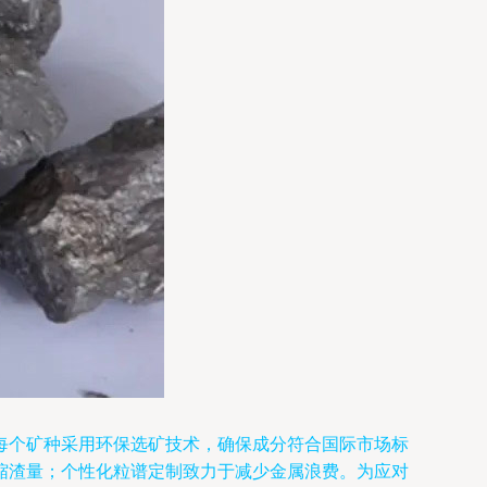
每个矿种采用环保选矿技术，确保成分符合国际市场标
缩渣量；个性化粒谱定制致力于减少金属浪费。为应对