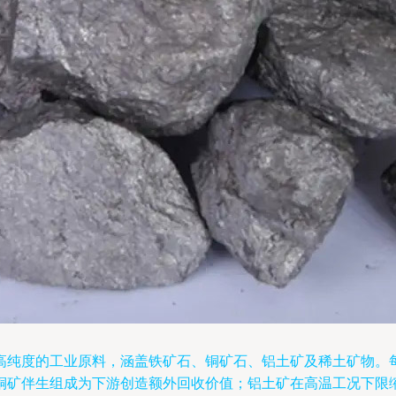
高纯度的工业原料，涵盖铁矿石、铜矿石、铝土矿及稀土矿物。
铜矿伴生组成为下游创造额外回收价值；铝土矿在高温工况下限