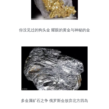
你没见过的狗头金 耀眼的黄金与神秘的金
矿石之旅
多金属矿石之争 俄罗斯会放弃北方四岛
吗？