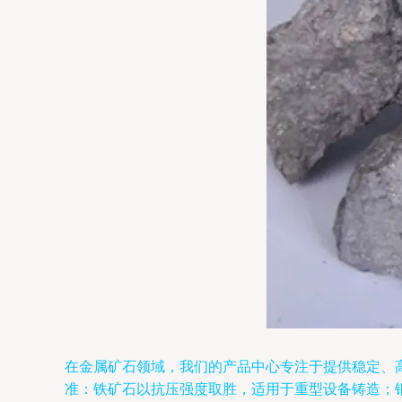
在金属矿石领域，我们的产品中心专注于提供稳定、
准：铁矿石以抗压强度取胜，适用于重型设备铸造；