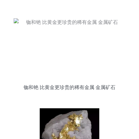
铷和铯 比黄金更珍贵的稀有金属 金属矿石