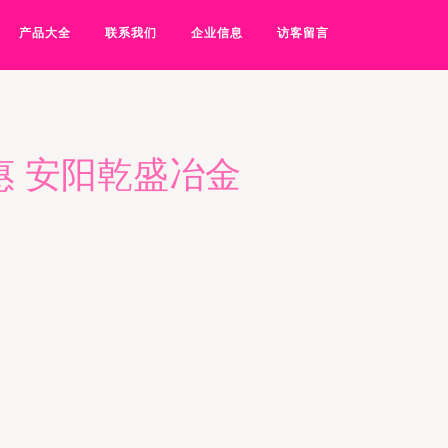
产品大全
联系我们
企业信息
访客留言
惠 安阳乾盛冶金