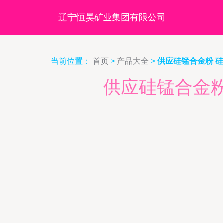
辽宁恒昊矿业集团有限公司
当前位置：
首页
>
产品大全
>
供应硅锰合金粉 
供应硅锰合金粉