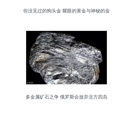
你没见过的狗头金 耀眼的黄金与神秘的金
矿石之旅
多金属矿石之争 俄罗斯会放弃北方四岛
吗？