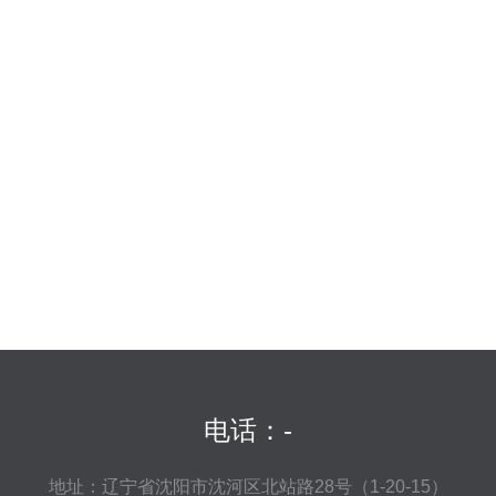
电话：-
地址：辽宁省沈阳市沈河区北站路28号（1-20-15）